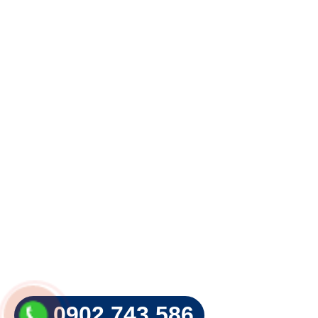
0902.743.586