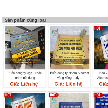
Sản phẩm cùng loại
Biển công ty đẹp - khắc
Biển công ty Nhôm Alcorest
Báo G
chìm nội dung
vàng đồng - Lấy...
Alcore
Giá: Liên hệ
Giá: Liên hệ
Giá