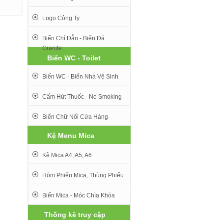
Logo Công Ty
Biển Chỉ Dẫn - Biển Đá
Granite
Biển WC - Toilet
Biển WC - Biển Nhà Vệ Sinh
Cấm Hút Thuốc - No Smoking
Biển Chữ Nổi Cửa Hàng
Kệ Menu Mica
Kệ Mica A4, A5, A6
Hòm Phiếu Mica, Thùng Phiếu
Biển Mica - Móc Chìa Khóa
Thống kê truy cập