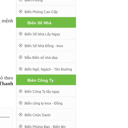
Biển Phòng
Biển Phòng Cao Cấp
g mệnh
Biển Số Nhà
Biển Số Nhà Lấy Ngay
Biển Số Nhà Đồng - Inox
Mẫu Biển số nhà đẹp
Biển Ngõ, Ngách - Tên Đường
hỏ theo
Biển Công Ty
 Thanh
Biển Công Ty lấy ngay
Biển công ty Inox - Đồng
Biển Chức Danh
Biển Phòng Ban - Biển tên