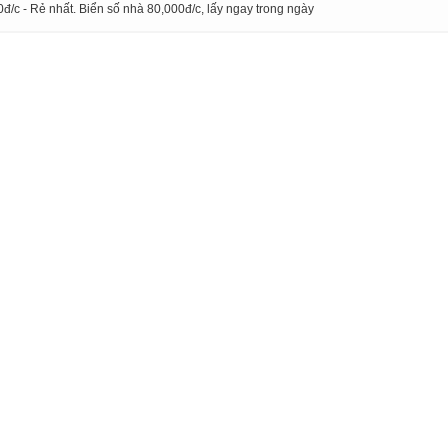
đ/c - Rẻ nhất. Biển số nhà 80,000đ/c, lấy ngay trong ngày