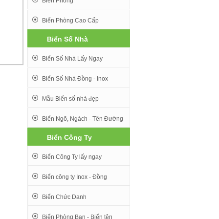
Biển Phòng
Biển Phòng Cao Cấp
Biển Số Nhà
Biển Số Nhà Lấy Ngay
Biển Số Nhà Đồng - Inox
Mẫu Biển số nhà đẹp
Biển Ngõ, Ngách - Tên Đường
Biển Công Ty
Biển Công Ty lấy ngay
Biển công ty Inox - Đồng
Biển Chức Danh
Biển Phòng Ban - Biển tên