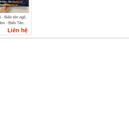
 - Biển tên ngõ,
ẻm - Biển Tên...
Liên hệ