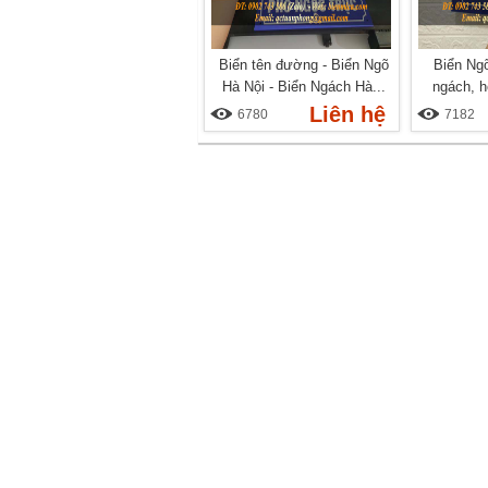
Biển tên đường - Biển Ngõ
Biển Ngõ
Hà Nội - Biển Ngách Hà...
ngách, h
Liên hệ
6780
7182