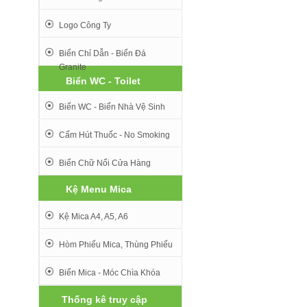
Logo Công Ty
Biển Chỉ Dẫn - Biển Đá
Granite
Biển WC - Toilet
Biển WC - Biển Nhà Vệ Sinh
Cấm Hút Thuốc - No Smoking
Biển Chữ Nổi Cửa Hàng
Kệ Menu Mica
Kệ Mica A4, A5, A6
Hòm Phiếu Mica, Thùng Phiếu
Biển Mica - Móc Chìa Khóa
Thống kê truy cập