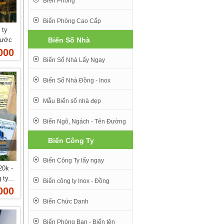
Biển Phòng
Biển Phòng Cao Cấp
 ty
xước
Biển Số Nhà
000
Biển Số Nhà Lấy Ngay
Biển Số Nhà Đồng - Inox
Mẫu Biển số nhà đẹp
Biển Ngõ, Ngách - Tên Đường
Biển Công Ty
Biển Công Ty lấy ngay
20k -
ty...
Biển công ty Inox - Đồng
000
Biển Chức Danh
Biển Phòng Ban - Biển tên