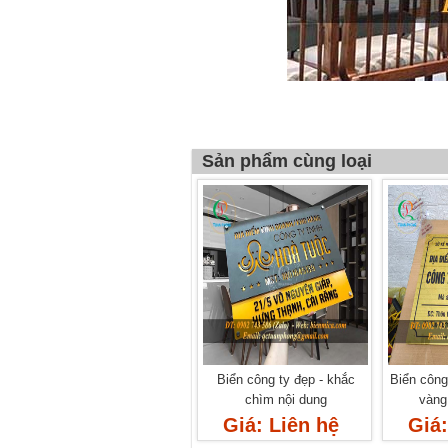
Sản phẩm cùng loại
Biển công ty đẹp - khắc
Biển công
chìm nội dung
vàng 
Giá: Liên hệ
Giá: