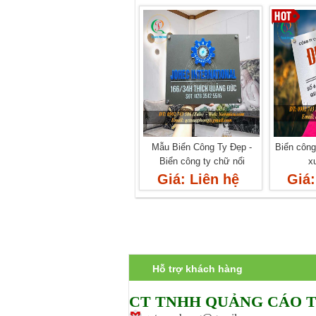
Mẫu Biển Công Ty Đẹp -
Biển công
Biển công ty chữ nổi
x
Giá: Liên hệ
Giá:
Hỗ trợ khách hàng
CT TNHH Q
UẢNG CÁO 