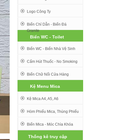
Logo Công Ty
Biển Chỉ Dẫn - Biển Đá
Granite
Biển WC - Toilet
Biển WC - Biển Nhà Vệ Sinh
Cấm Hút Thuốc - No Smoking
Biển Chữ Nổi Cửa Hàng
Kệ Menu Mica
Kệ Mica A4, A5, A6
Hòm Phiếu Mica, Thùng Phiếu
Biển Mica - Móc Chìa Khóa
Thống kê truy cập