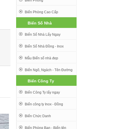
Biển Phòng
Biển Phòng Cao Cấp
Biển Số Nhà
Biển Số Nhà Lấy Ngay
Biển Số Nhà Đồng - Inox
Mẫu Biển số nhà đẹp
Biển Ngõ, Ngách - Tên Đường
Biển Công Ty
Biển Công Ty lấy ngay
Biển công ty Inox - Đồng
Biển Chức Danh
Biển Phòng Ban - Biển tên