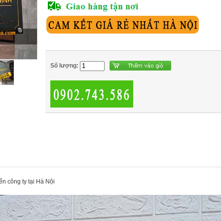
Số lượng:
ển công ty tại Hà Nội