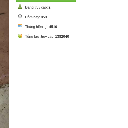
Đang truy cập:
2
Hôm nay:
859
Tháng hiện tại:
4510
Tổng lượt truy cập:
1382040