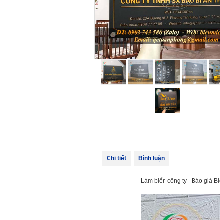
Chi tiết
Bình luận
Làm biển công ty - Báo giá Bi