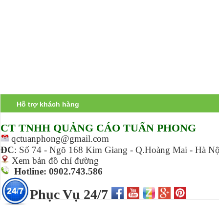
Hỗ trợ khách hàng
CT TNHH Q
UẢNG CÁO TUẤN PHONG
qctuanphong@gmail.com
ĐC
:
Số 74 - Ngõ 168 Kim Giang - Q.Hoàng Mai - Hà Nộ
Xem bản đồ chỉ đường
Hotline: 0902.743.586
Phục Vụ 24/7